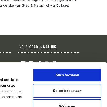
a de site van Stad & Natuur of via Collage.
VOLG STAD & NATUUR
ners
Alles toestaan
al media te
 van onze
Selectie toestaan
deze gegevens
 op basis van
Weigeren